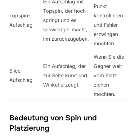
Ein Aufschlag mit
Punkt
Topspin, der hoch
Topspin-
kontrollieren
springt und es
Aufschlag
und Fehler
schwieriger macht,
erzwingen
ihn zurückzugeben.
möchten.
Wenn Sie die
Ein Aufschlag, der
Gegner weit
Slice-
zur Seite kurvt und
vom Platz
Aufschlag
Winkel erzeugt.
ziehen
möchten.
Bedeutung von Spin und
Platzierung