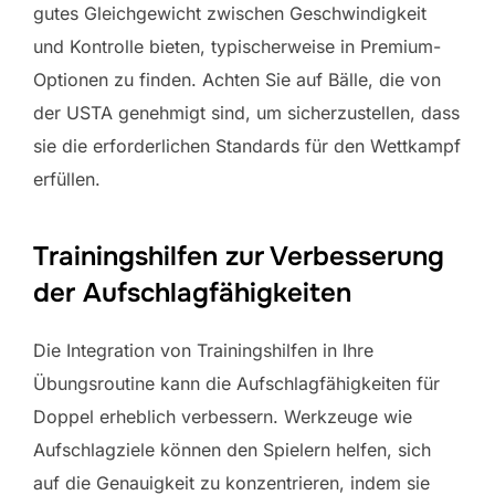
gutes Gleichgewicht zwischen Geschwindigkeit
und Kontrolle bieten, typischerweise in Premium-
Optionen zu finden. Achten Sie auf Bälle, die von
der USTA genehmigt sind, um sicherzustellen, dass
sie die erforderlichen Standards für den Wettkampf
erfüllen.
Trainingshilfen zur Verbesserung
der Aufschlagfähigkeiten
Die Integration von Trainingshilfen in Ihre
Übungsroutine kann die Aufschlagfähigkeiten für
Doppel erheblich verbessern. Werkzeuge wie
Aufschlagziele können den Spielern helfen, sich
auf die Genauigkeit zu konzentrieren, indem sie