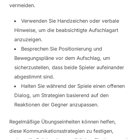
vermeiden.
Verwenden Sie Handzeichen oder verbale
Hinweise, um die beabsichtigte Aufschlagart
anzuzeigen.
Besprechen Sie Positionierung und
Bewegungspläne vor dem Aufschlag, um
sicherzustellen, dass beide Spieler aufeinander
abgestimmt sind.
Halten Sie während der Spiele einen offenen
Dialog, um Strategien basierend auf den
Reaktionen der Gegner anzupassen.
Regelmäßige Übungseinheiten können helfen,
diese Kommunikationsstrategien zu festigen,