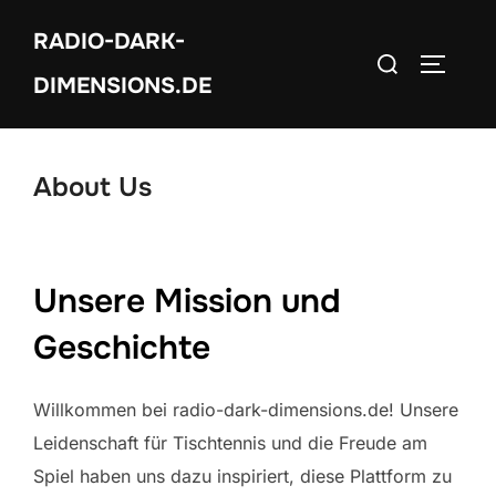
Skip
RADIO-DARK-
to
Search
TOGGLE
content
DIMENSIONS.DE
for:
About Us
Unsere Mission und
Geschichte
Willkommen bei radio-dark-dimensions.de! Unsere
Leidenschaft für Tischtennis und die Freude am
Spiel haben uns dazu inspiriert, diese Plattform zu