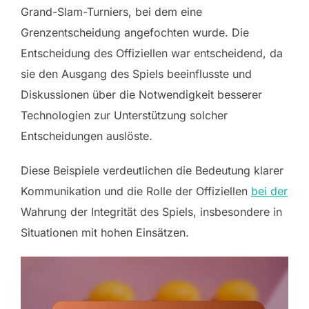
Grand-Slam-Turniers, bei dem eine
Grenzentscheidung angefochten wurde. Die
Entscheidung des Offiziellen war entscheidend, da
sie den Ausgang des Spiels beeinflusste und
Diskussionen über die Notwendigkeit besserer
Technologien zur Unterstützung solcher
Entscheidungen auslöste.
Diese Beispiele verdeutlichen die Bedeutung klarer
Kommunikation und die Rolle der Offiziellen
bei der
Wahrung der Integrität des Spiels, insbesondere in
Situationen mit hohen Einsätzen.