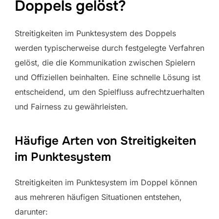
Doppels gelöst?
Streitigkeiten im Punktesystem des Doppels
werden typischerweise durch festgelegte Verfahren
gelöst, die die Kommunikation zwischen Spielern
und Offiziellen beinhalten. Eine schnelle Lösung ist
entscheidend, um den Spielfluss aufrechtzuerhalten
und Fairness zu gewährleisten.
Häufige Arten von Streitigkeiten
im Punktesystem
Streitigkeiten im Punktesystem im Doppel können
aus mehreren häufigen Situationen entstehen,
darunter: