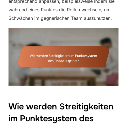
entsprechend anpassen, beispielsweise indem sie
während eines Punktes die Rollen wechseln, um
Schwächen im gegnerischen Team auszunutzen.
Wie werden Streitigkeiten
im Punktesystem des