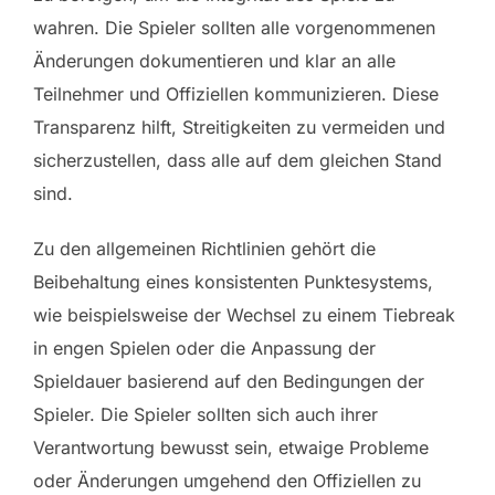
wahren. Die Spieler sollten alle vorgenommenen
Änderungen dokumentieren und klar an alle
Teilnehmer und Offiziellen kommunizieren. Diese
Transparenz hilft, Streitigkeiten zu vermeiden und
sicherzustellen, dass alle auf dem gleichen Stand
sind.
Zu den allgemeinen Richtlinien gehört die
Beibehaltung eines konsistenten Punktesystems,
wie beispielsweise der Wechsel zu einem Tiebreak
in engen Spielen oder die Anpassung der
Spieldauer basierend auf den Bedingungen der
Spieler. Die Spieler sollten sich auch ihrer
Verantwortung bewusst sein, etwaige Probleme
oder Änderungen umgehend den Offiziellen zu