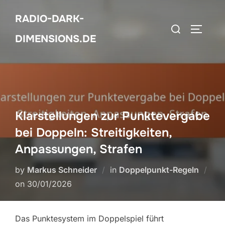
Skip
RADIO-DARK-
to
Search
TOGGLE
content
DIMENSIONS.DE
for:
Klarstellungen zur Punktevergabe
bei Doppeln: Streitigkeiten,
Anpassungen, Strafen
by
Markus Schneider
in
Doppelpunkt-Regeln
Posted
on
30/01/2026
on
Das Punktesystem im Doppelspiel führt