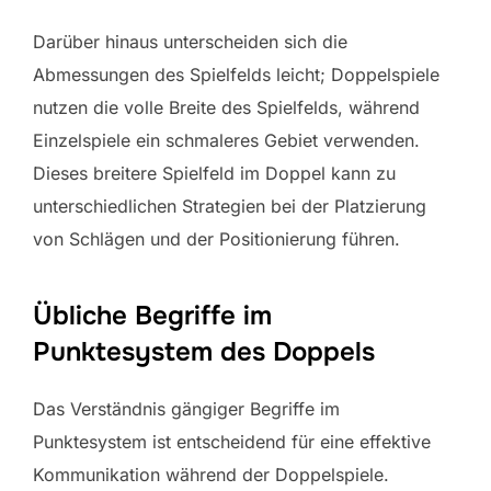
Darüber hinaus unterscheiden sich die
Abmessungen des Spielfelds leicht; Doppelspiele
nutzen die volle Breite des Spielfelds, während
Einzelspiele ein schmaleres Gebiet verwenden.
Dieses breitere Spielfeld im Doppel kann zu
unterschiedlichen Strategien bei der Platzierung
von Schlägen und der Positionierung führen.
Übliche Begriffe im
Punktesystem des Doppels
Das Verständnis gängiger Begriffe im
Punktesystem ist entscheidend für eine effektive
Kommunikation während der Doppelspiele.