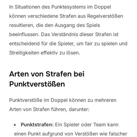
In Situationen des Punktesystems im Doppel
können verschiedene Strafen aus Regelverstößen
resultieren, die den Ausgang des Spiels
beeinflussen. Das Verständnis dieser Strafen ist
entscheidend für die Spieler, um fair zu spielen und
Streitigkeiten effektiv zu lösen.
Arten von Strafen bei
Punktverstößen
Punktverstöße im Doppel können zu mehreren
Arten von Strafen führen, darunter:
Punktstrafen:
Ein Spieler oder Team kann
einen Punkt aufgrund von Verstößen wie falscher