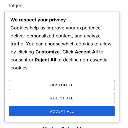
folgen.
Diese Beispiele verdeutlichen die Bedeutung klarer
We respect your privacy
Cookies help us improve your experience,
Kommunikation und die Einhaltung der Punktregeln
deliver personalized content, and analyze
im Doppelspiel, um Strafen zu vermeiden, die den
traffic. You can choose which cookies to allow
Ausgang des Spiels beeinflussen können.
by clicking
Customize
. Click
Accept All
to
consent or
Reject All
to decline non-essential
cookies.
CUSTOMIZE
POST AUTHOR
REJECT ALL
ACCEPT ALL
WRITTEN BY