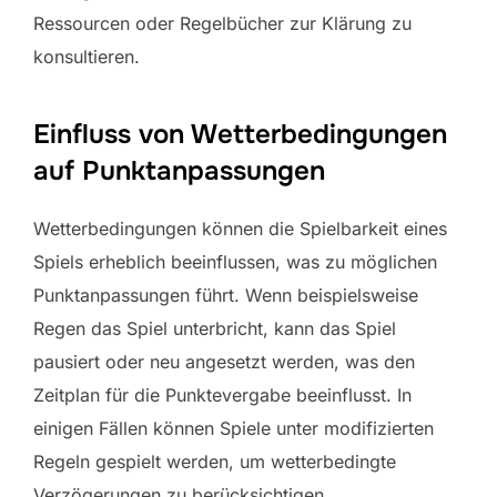
Ressourcen oder Regelbücher zur Klärung zu
konsultieren.
Einfluss von Wetterbedingungen
auf Punktanpassungen
Wetterbedingungen können die Spielbarkeit eines
Spiels erheblich beeinflussen, was zu möglichen
Punktanpassungen führt. Wenn beispielsweise
Regen das Spiel unterbricht, kann das Spiel
pausiert oder neu angesetzt werden, was den
Zeitplan für die Punktevergabe beeinflusst. In
einigen Fällen können Spiele unter modifizierten
Regeln gespielt werden, um wetterbedingte
Verzögerungen zu berücksichtigen.