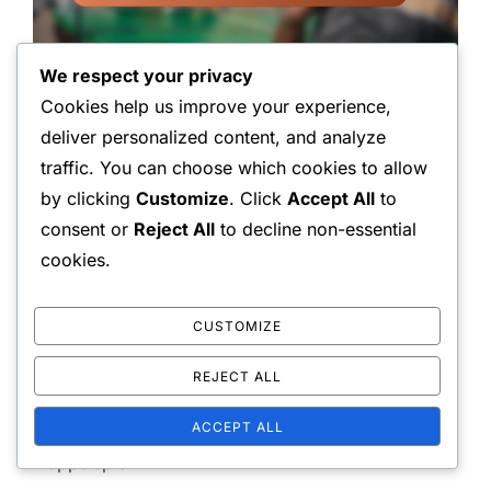
We respect your privacy
Cookies help us improve your experience,
deliver personalized content, and analyze
Wie können Spieler ihr
traffic. You can choose which cookies to allow
Doppelspiel verbessern?
by clicking
Customize
. Click
Accept All
to
consent or
Reject All
to decline non-essential
cookies.
Spieler können ihr Doppelspiel verbessern, indem
sie sich auf effektive Kommunikation, strategische
CUSTOMIZE
Positionierung und den Aufbau von Vertrauen mit
ihrem Partner konzentrieren. Das Verständnis der
REJECT ALL
Schwächen der Gegner und das Üben unter Druck
ACCEPT ALL
sind ebenfalls entscheidend für den Erfolg im
Doppelspiel.