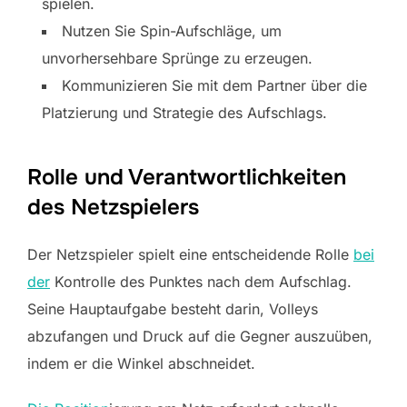
spielen.
Nutzen Sie Spin-Aufschläge, um
unvorhersehbare Sprünge zu erzeugen.
Kommunizieren Sie mit dem Partner über die
Platzierung und Strategie des Aufschlags.
Rolle und Verantwortlichkeiten
des Netzspielers
Der Netzspieler spielt eine entscheidende Rolle
bei
der
Kontrolle des Punktes nach dem Aufschlag.
Seine Hauptaufgabe besteht darin, Volleys
abzufangen und Druck auf die Gegner auszuüben,
indem er die Winkel abschneidet.