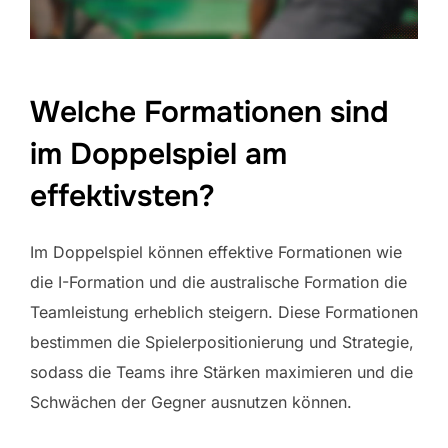
Welche Formationen sind
im Doppelspiel am
effektivsten?
Im Doppelspiel können effektive Formationen wie
die I-Formation und die australische Formation die
Teamleistung erheblich steigern. Diese Formationen
bestimmen die Spielerpositionierung und Strategie,
sodass die Teams ihre Stärken maximieren und die
Schwächen der Gegner ausnutzen können.