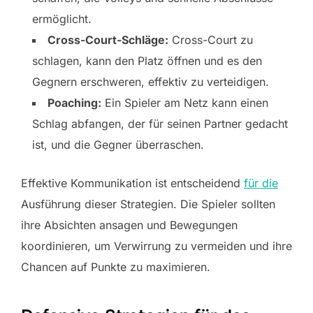
ermöglicht.
Cross-Court-Schläge:
Cross-Court zu
schlagen, kann den Platz öffnen und es den
Gegnern erschweren, effektiv zu verteidigen.
Poaching:
Ein Spieler am Netz kann einen
Schlag abfangen, der für seinen Partner gedacht
ist, und die Gegner überraschen.
Effektive Kommunikation ist entscheidend
für die
Ausführung dieser Strategien. Die Spieler sollten
ihre Absichten ansagen und Bewegungen
koordinieren, um Verwirrung zu vermeiden und ihre
Chancen auf Punkte zu maximieren.