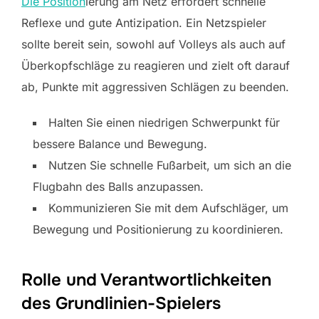
Die Position
ierung am Netz erfordert schnelle
Reflexe und gute Antizipation. Ein Netzspieler
sollte bereit sein, sowohl auf Volleys als auch auf
Überkopfschläge zu reagieren und zielt oft darauf
ab, Punkte mit aggressiven Schlägen zu beenden.
Halten Sie einen niedrigen Schwerpunkt für
bessere Balance und Bewegung.
Nutzen Sie schnelle Fußarbeit, um sich an die
Flugbahn des Balls anzupassen.
Kommunizieren Sie mit dem Aufschläger, um
Bewegung und Positionierung zu koordinieren.
Rolle und Verantwortlichkeiten
des Grundlinien-Spielers