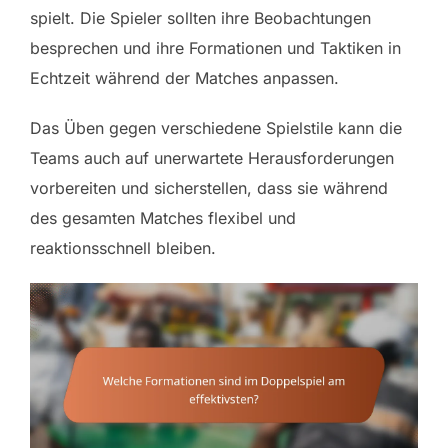
spielt. Die Spieler sollten ihre Beobachtungen
besprechen und ihre Formationen und Taktiken in
Echtzeit während der Matches anpassen.
Das Üben gegen verschiedene Spielstile kann die
Teams auch auf unerwartete Herausforderungen
vorbereiten und sicherstellen, dass sie während
des gesamten Matches flexibel und
reaktionsschnell bleiben.