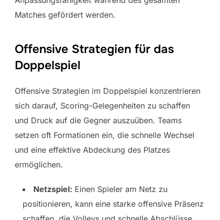
Matches gefördert werden.
Offensive Strategien für das
Doppelspiel
Offensive Strategien im Doppelspiel konzentrieren
sich darauf, Scoring-Gelegenheiten zu schaffen
und Druck auf die Gegner auszuüben. Teams
setzen oft Formationen ein, die schnelle Wechsel
und eine effektive Abdeckung des Platzes
ermöglichen.
Netzspiel:
Einen Spieler am Netz zu
positionieren, kann eine starke offensive Präsenz
schaffen, die Volleys und schnelle Abschlüsse