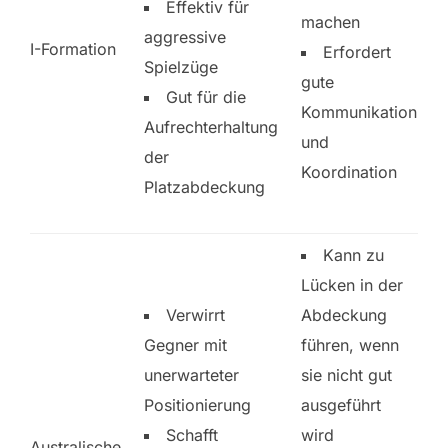
Effektiv für
machen
aggressive
I-Formation
Erfordert
Spielzüge
gute
Gut für die
Kommunikation
Aufrechterhaltung
und
der
Koordination
Platzabdeckung
Kann zu
Lücken in der
Verwirrt
Abdeckung
Gegner mit
führen, wenn
unerwarteter
sie nicht gut
Positionierung
ausgeführt
Schafft
wird
Australische