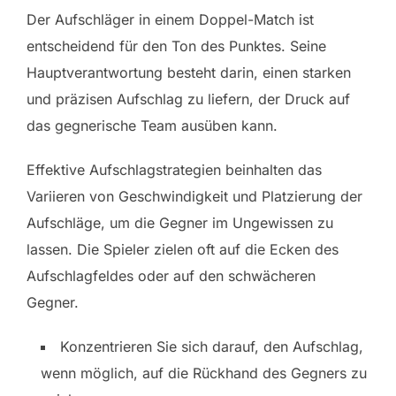
Der Aufschläger in einem Doppel-Match ist
entscheidend für den Ton des Punktes. Seine
Hauptverantwortung besteht darin, einen starken
und präzisen Aufschlag zu liefern, der Druck auf
das gegnerische Team ausüben kann.
Effektive Aufschlagstrategien beinhalten das
Variieren von Geschwindigkeit und Platzierung der
Aufschläge, um die Gegner im Ungewissen zu
lassen. Die Spieler zielen oft auf die Ecken des
Aufschlagfeldes oder auf den schwächeren
Gegner.
Konzentrieren Sie sich darauf, den Aufschlag,
wenn möglich, auf die Rückhand des Gegners zu