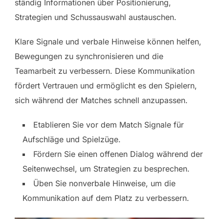
ständig Informationen über Positionierung,
Strategien und Schussauswahl austauschen.
Klare Signale und verbale Hinweise können helfen,
Bewegungen zu synchronisieren und die
Teamarbeit zu verbessern. Diese Kommunikation
fördert Vertrauen und ermöglicht es den Spielern,
sich während der Matches schnell anzupassen.
Etablieren Sie vor dem Match Signale für
Aufschläge und Spielzüge.
Fördern Sie einen offenen Dialog während der
Seitenwechsel, um Strategien zu besprechen.
Üben Sie nonverbale Hinweise, um die
Kommunikation auf dem Platz zu verbessern.