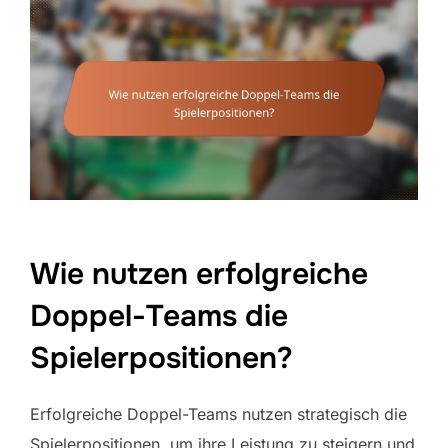
Wie nutzen erfolgreiche
Doppel-Teams die
Spielerpositionen?
Erfolgreiche Doppel-Teams nutzen strategisch die
Spielerpositionen, um ihre Leistung zu steigern und